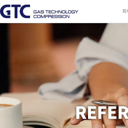
회
REFE