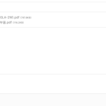
90LA-2W).pdf
(747.6KB)
추가부품.pdf
(116.2KB)