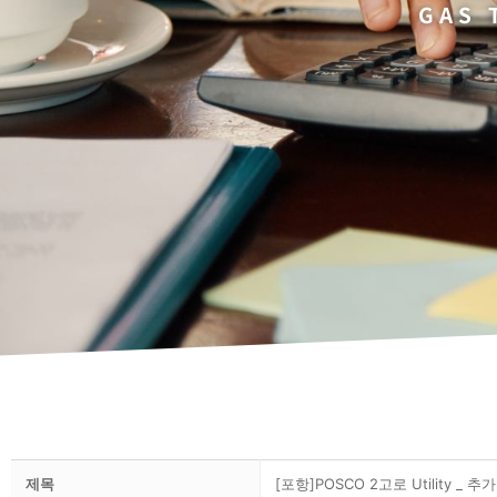
GAS 
제목
[포항]POSCO 2고로 Utility _ 추