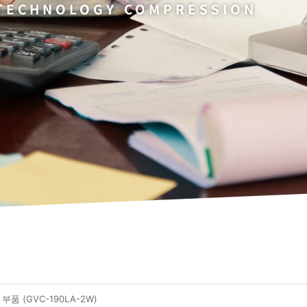
TECHNOLOGY COMPRESSION
가 부품 (GVC-190LA-2W)