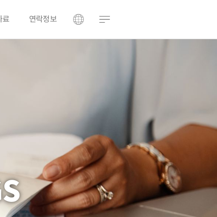
자료
연락정보
GS