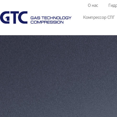
О нас
Гид
Компрессор СПГ