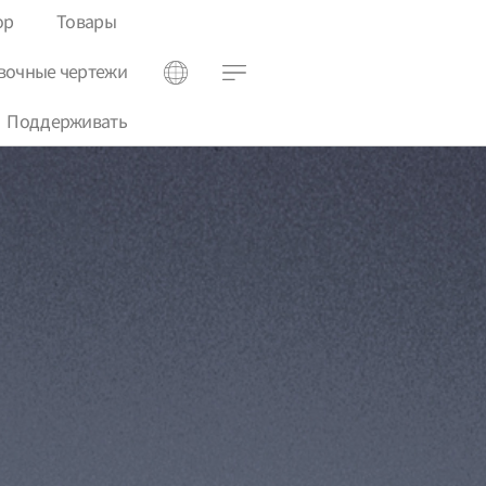
ор
Товары
вочные чертежи
Поддерживать